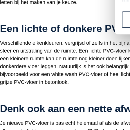
hun
letten bij het maken van je keuze.
Een lichte of donkere PVC-
Verschillende eikenkleuren, vergrijsd of zelfs in het bij
sfeer en uitstraling van de ruimte. Een lichte PVC-vloer k
een kleinere ruimte kan de ruimte nog kleiner doen lijken
donkerdere vloer leggen. Natuurlijk is het ook belangrij
bijvoorbeeld voor een white wash PVC-vloer of heel lich
grijze PVC-vloer in betonlook.
Denk ook aan een nette
afw
Je nieuwe PVC-vloer is pas echt helemaal af als de afwer