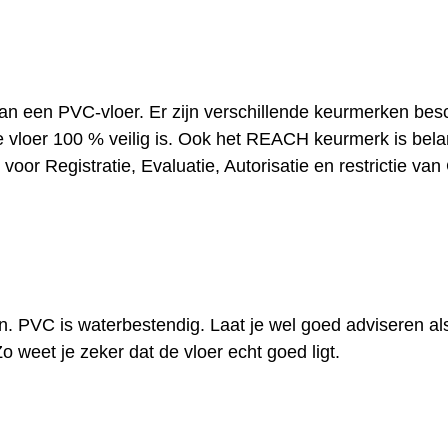
van een PVC-vloer. Er zijn verschillende keurmerken bes
 vloer 100 % veilig is. Ook het REACH keurmerk is belang
or Registratie, Evaluatie, Autorisatie en restrictie va
. PVC is waterbestendig. Laat je wel goed adviseren al
o weet je zeker dat de vloer echt goed ligt.