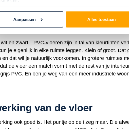
 services.
Aanpassen
Alles toestaan
vloer?
na wit en zwart…PVC-vloeren zijn in tal van kleurtinten ve
un je eigenlijk in elke ruimte leggen. Klein of groot. Dat
 en dat wil je natuurlijk voorkomen. In grotere ruimtes m
k dat de vloer een match vormt met de rest van je interie
tgrijs PVC. En ben je weg van een meer industriële woon
erking van de vloer
king ook goed is. Het puntje op de i zeg maar. Die afwer