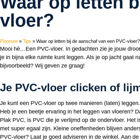
Waar op letten 
vloer?
Floorsee
»
Tips
»
Waar op letten bij de aanschaf van een PVC-vloer?
Mooi hè…Een PVC-vloer. In gedachten zie je jouw droomv
je in bijna elke ruimte kunt leggen. Als je op jacht gaa
bijvoorbeeld? Wij geven ze graag!
Je PVC-vloer clicken of li
Je kunt een PVC-vloer op twee manieren (laten) leggen. 
Heb je een beetje ervaring in het leggen van vloeren? D
Plak PVC, is PVC die je verlijmd op de ondervloer. Het
met super egaal zijn. Kleine oneffenheden blijven anders 
PVC-vloer? Laat je goed adviseren in de winkel. Aan de 