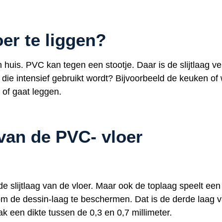
er te liggen?
 huis. PVC kan tegen een stootje. Daar is de slijtlaag ver
mte die intensief gebruikt wordt? Bijvoorbeeld de keuken
t of gaat leggen.
van de PVC- vloer
de slijtlaag van de vloer. Maar ook de toplaag speelt een b
om de dessin-laag te beschermen. Dat is de derde laag v
k een dikte tussen de 0,3 en 0,7 millimeter.