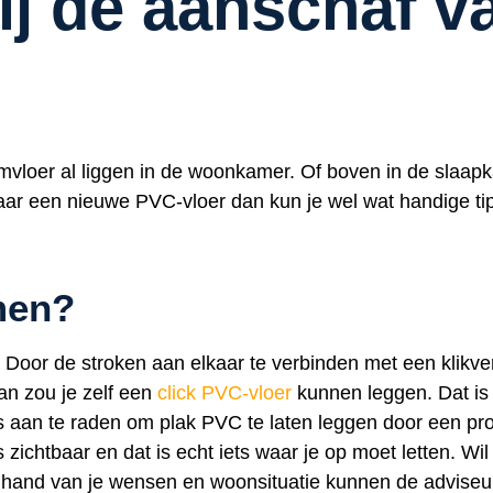
bij de aanschaf 
loer al liggen in de woonkamer. Of boven in de slaapka
t naar een nieuwe PVC-vloer dan kun je wel wat handige t
jmen?
Door de stroken aan elkaar te verbinden met een klikver
an zou je zelf een
click PVC-vloer
kunnen leggen. Dat is 
 is aan te raden om plak PVC te laten leggen door een p
zichtbaar en dat is echt iets waar je op moet letten. Wil 
hand van je wensen en woonsituatie kunnen de adviseurs 