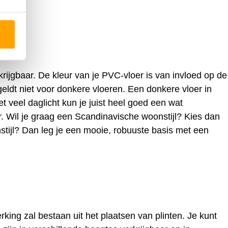
rkrijgbaar. De kleur van je PVC-vloer is van invloed op de
 geldt niet voor donkere vloeren. Een donkere vloer in
et veel daglicht kun je juist heel goed een wat
ur. Wil je graag een Scandinavische woonstijl? Kies dan
stijl? Dan leg je een mooie, robuuste basis met een
king zal bestaan uit het plaatsen van plinten. Je kunt