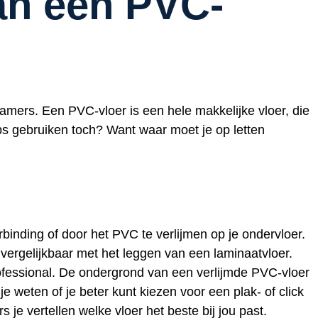
van een PVC-
mers. Een PVC-vloer is een hele makkelijke vloer, die
ips gebruiken toch? Want waar moet je op letten
binding of door het PVC te verlijmen op je ondervloer.
vergelijkbaar met het leggen van een laminaatvloer.
rofessional. De ondergrond van een verlijmde PVC-vloer
je weten of je beter kunt kiezen voor een plak- of click
je vertellen welke vloer het beste bij jou past.