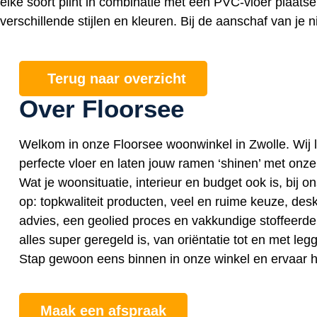
elke soort plint in combinatie met een PVC-vloer plaatse
verschillende stijlen en kleuren. Bij de aanschaf van je
Terug naar overzicht
Over Floorsee
Welkom in onze Floorsee woonwinkel in Zwolle. Wij 
perfecte vloer en laten jouw ramen ‘shinen’ met onz
Wat je woonsituatie, interieur en budget ook is, bij o
op: topkwaliteit producten, veel en ruime keuze, desk
advies, een geolied proces en vakkundige stoffeerde
alles super geregeld is, van oriëntatie tot en met le
Stap gewoon eens binnen in onze winkel en ervaar he
Maak een afspraak