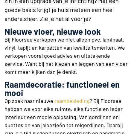
zin in een upgrade van je inrichting? Met een
goede basis krijgt je huis meteen een heel
andere sfeer. Zie je het al voor je?
Nieuwe vloer, nieuwe look
Bij Floorsee verkopen we niet alleen pvc, laminaat,
vinyl, tapijt en karpetten van kwaliteitsmerken. We
verkopen vooral goed advies en uitstekende
service. Want bij het kiezen en leggen van een vloer
komt meer kijken dan je denkt.
Raamdecoratie: functioneel en
mooi
Op zoek naar nieuwe
raambekleding
? Bij Floorsee
hebben we voor elke ruimte, elke functie en ieder
interieur een mooie oplossing. Van gordijnen en
duettes en van jaloezieën tot rolgordijnen. Daarbij
kun je altijd kiezen tussen elektrisch en handmatig