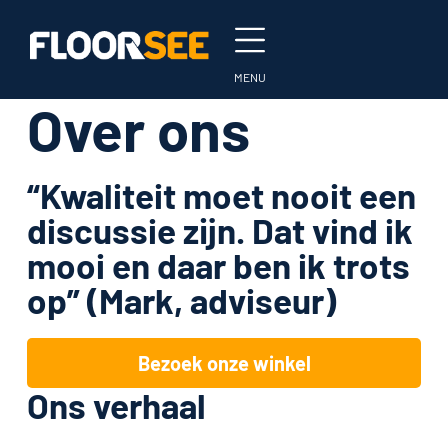
Over ons
“Kwaliteit moet nooit een
discussie zijn. Dat vind ik
mooi en daar ben ik trots
op” (Mark, adviseur)
Bezoek onze winkel
Ons verhaal