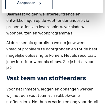
durven best te stellen dat wij ons daarin
Aanpassen
onderscheiden van andere woninginrichters.
Daarnaast volgen we interieurtrends en -
ontwikkelingen op de voet, onder andere via
presentaties van leveranciers, vakbladen,
woonbeurzen en woonprogramma’s.
Al deze kennis gebruiken we om jouw wens,
vraag of probleem te doorgronden en tot de best
mogelijke oplossing te komen. Met als resultaat:
jouw interieur weer als nieuw. Zie je het al voor
je?
Vast team van stoffeerders
Voor het inmeten, leggen en ophangen werken
wij met een vast team van vakbekwame
stoffeerders. Met hun ervaring en oog voor detail