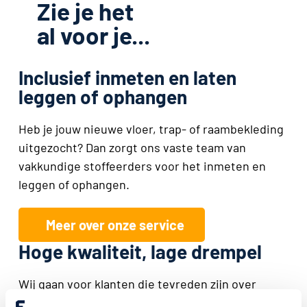
Zie je het
al voor je...
Inclusief inmeten en laten
leggen of ophangen
Heb je jouw nieuwe vloer, trap- of raambekleding
uitgezocht? Dan zorgt ons vaste team van
vakkundige stoffeerders voor het inmeten en
leggen of ophangen.
Meer over onze service
Hoge kwaliteit, lage drempel
Wij gaan voor klanten die tevreden zijn over
eindresultaat én proces. Dat merk je aan alles. Je