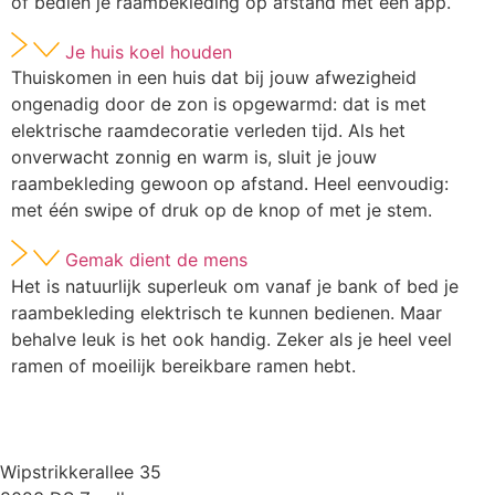
of bedien je raambekleding op afstand met een app.
Je huis koel houden
Thuiskomen in een huis dat bij jouw afwezigheid
ongenadig door de zon is opgewarmd: dat is met
elektrische raamdecoratie verleden tijd. Als het
onverwacht zonnig en warm is, sluit je jouw
raambekleding gewoon op afstand. Heel eenvoudig:
met één swipe of druk op de knop of met je stem.
Gemak dient de mens
Het is natuurlijk superleuk om vanaf je bank of bed je
raambekleding elektrisch te kunnen bedienen. Maar
behalve leuk is het ook handig. Zeker als je heel veel
ramen of moeilijk bereikbare ramen hebt.
Wipstrikkerallee 35