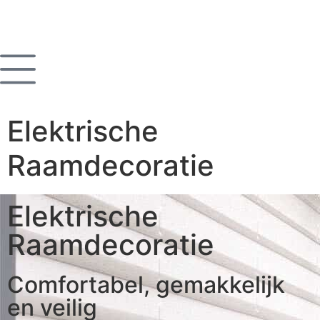
Elektrische
Raamdecoratie
Elektrische
Raamdecoratie
Comfortabel, gemakkelijk
en veilig