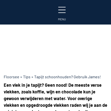
Tapijt schoonhouden?
Gebruik James!
Floorsee
»
Tips
»
Tapijt schoonhouden? Gebruik James!
Een vlek in je tapijt? Geen nood! De meeste verse
vlekken, zoals koffie, wijn en chocolade kun je
gewoon verwijderen met water. Voor overige
vlekken en opgedroogde vlekken raden wij je aan de