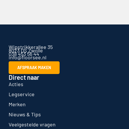
Wipstrikkerallee 35
8023 DS Zwolle
038 453 56 44
info@floorsee.nl
AFSPRAAK MAKEN
Direct naar
Acties
Legservice
Merken
Nieuws & Tips
Veelgestelde vragen