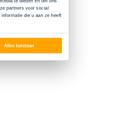
 media te bieden en om ons
ze partners voor social
nformatie die u aan ze heeft
Alles toestaan