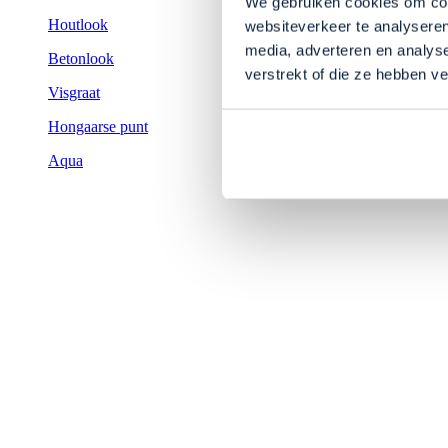
We gebruiken cookies om cont
Houtlook
websiteverkeer te analyseren
media, adverteren en analys
Betonlook
verstrekt of die ze hebben v
Visgraat
Hongaarse punt
Aqua