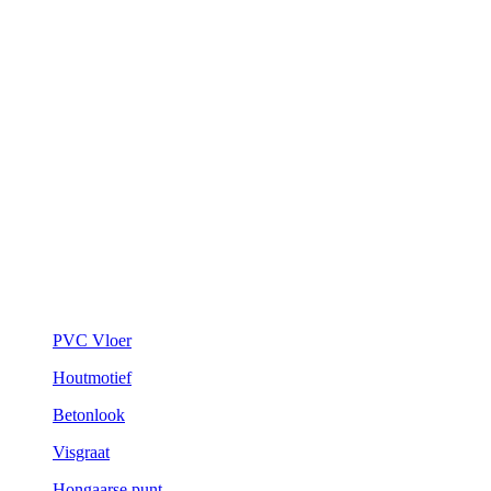
PVC Vloer
Houtmotief
Betonlook
Visgraat
Hongaarse punt