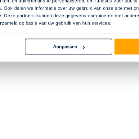
ent en advertenties te personaliseren, om functies voor social
. Ook delen we informatie over uw gebruik van onze site met on
e. Deze partners kunnen deze gegevens combineren met andere i
erzameld op basis van uw gebruik van hun services.
Aanpassen