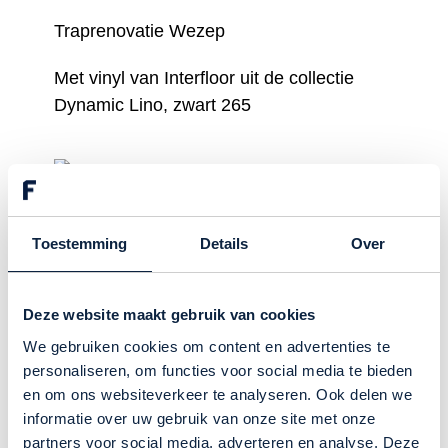
Traprenovatie Wezep
Met vinyl van Interfloor uit de collectie
Dynamic Lino, zwart 265
Traprenovatie Raalte
Toestemming
Details
Over
Met tapijt van Desso uit de collectie Sense
of Marble
Deze website maakt gebruik van cookies
We gebruiken cookies om content en advertenties te
personaliseren, om functies voor social media te bieden
en om ons websiteverkeer te analyseren. Ook delen we
Traprenovatie in Dalfsen
informatie over uw gebruik van onze site met onze
partners voor social media, adverteren en analyse. Deze