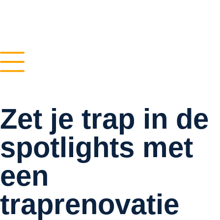
Zet je trap in de
spotlights met
een
traprenovatie