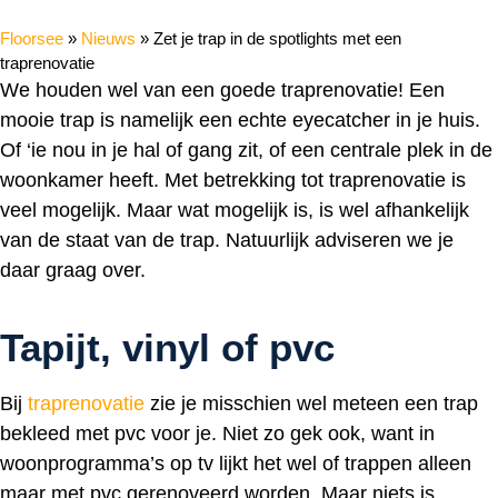
Floorsee
»
Nieuws
»
Zet je trap in de spotlights met een
traprenovatie
We houden wel van een goede traprenovatie! Een
mooie trap is namelijk een echte eyecatcher in je huis.
Of ‘ie nou in je hal of gang zit, of een centrale plek in de
woonkamer heeft. Met betrekking tot traprenovatie is
veel mogelijk. Maar wat mogelijk is, is wel afhankelijk
van de staat van de trap. Natuurlijk adviseren we je
daar graag over.
Tapijt, vinyl of pvc
Bij
traprenovatie
zie je misschien wel meteen een trap
bekleed met pvc voor je. Niet zo gek ook, want in
woonprogramma’s op tv lijkt het wel of trappen alleen
maar met pvc gerenoveerd worden. Maar niets is