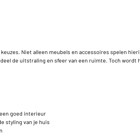
e keuzes. Niet alleen meubels en accessoires spelen hieri
eel de uitstraling en sfeer van een ruimte. Toch wordt 
een goed interieur
e styling van je huis
n