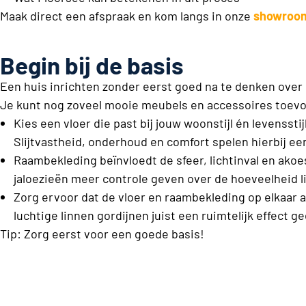
Maak direct een afspraak en kom langs in onze
showroo
Begin bij de basis
Een huis inrichten zonder eerst goed na te denken over
Je kunt nog zoveel mooie meubels en accessoires toevoeg
Kies een vloer die past bij jouw woonstijl én levenss
Slijtvastheid, onderhoud en comfort spelen hierbij een
Raambekleding beïnvloedt de sfeer, lichtinval en akoe
jaloezieën meer controle geven over de hoeveelheid li
Zorg ervoor dat de vloer en raambekleding op elkaar aa
luchtige linnen gordijnen juist een ruimtelijk effect ge
Tip: Zorg eerst voor een goede basis!