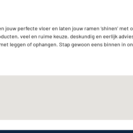
n jouw perfecte vloer en laten jouw ramen ‘shinen’ met 
roducten, veel en ruime keuze, deskundig en eerlijk advi
n met leggen of ophangen. Stap gewoon eens binnen in onz