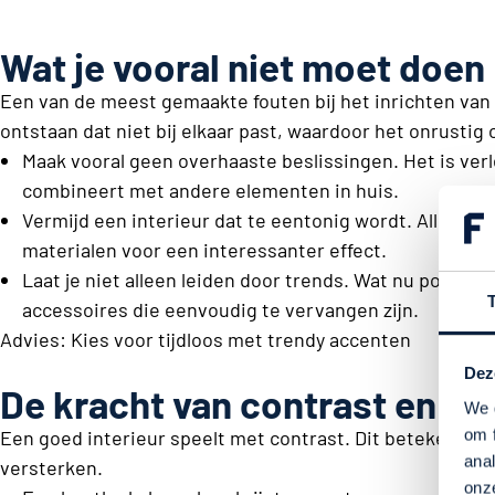
Wat je vooral niet moet doen
Een van de meest gemaakte fouten bij het inrichten van 
ontstaan dat niet bij elkaar past, waardoor het onrustig
Maak vooral geen overhaaste beslissingen. Het is verle
combineert met andere elementen in huis.
Vermijd een interieur dat te eentonig wordt. Alles in
materialen voor een interessanter effect.
Laat je niet alleen leiden door trends. Wat nu populai
accessoires die eenvoudig te vervangen zijn.
Advies: Kies voor tijdloos met trendy accenten
Dez
De kracht van contrast en te
We 
om 
Een goed interieur speelt met contrast. Dit betekent ni
ana
versterken.
onz