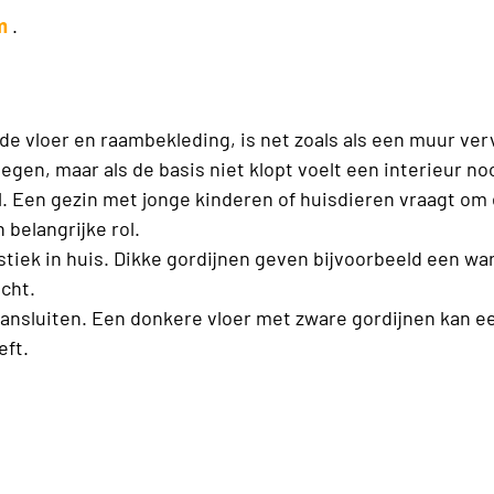
m
.
 de vloer en raambekleding, is net zoals als een muur v
en, maar als de basis niet klopt voelt een interieur no
tijl. Een gezin met jonge kinderen of huisdieren vraagt
 belangrijke rol.
stiek in huis. Dikke gordijnen geven bijvoorbeeld een war
cht.
nsluiten. Een donkere vloer met zware gordijnen kan een 
eft.