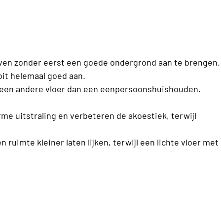
erven zonder eerst een goede ondergrond aan te brengen.
oit helemaal goed aan.
 om een andere vloer dan een eenpersoonshuishouden.
me uitstraling en verbeteren de akoestiek, terwijl
ruimte kleiner laten lijken, terwijl een lichte vloer met