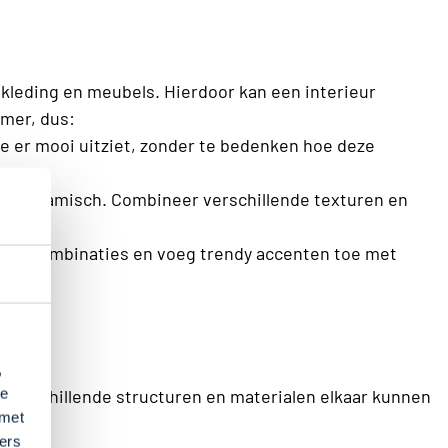
ekleding en meubels. Hierdoor kan een interieur
mmer, dus:
die er mooi uitziet, zonder te bedenken hoe deze
inig dynamisch. Combineer verschillende texturen en
ijdloze combinaties en voeg trendy accenten toe met
,
te
 verschillende structuren en materialen elkaar kunnen
 met
ers