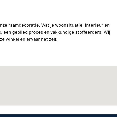
onze raamdecoratie. Wat je woonsituatie, interieur en
es, een geolied proces en vakkundige stoffeerders. Wij
e winkel en ervaar het zelf.